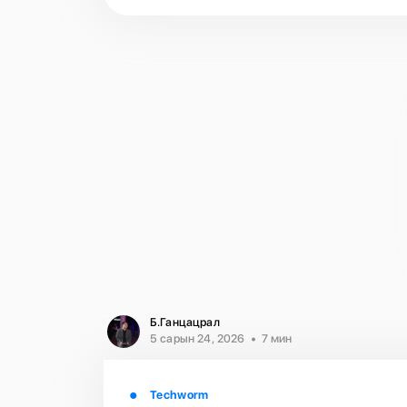
Б.Ганцацрал
5 сарын 24, 2026
7 мин
Techworm