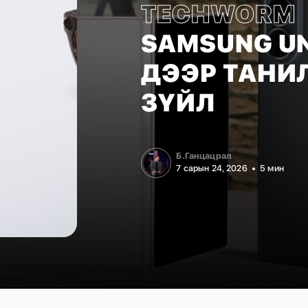
TECHWORM
SAMSUNG U
ДЭЭР ТАНИ
ЗҮЙЛ
Б.Ганцацрал
7 сарын 24, 2026
5 мин