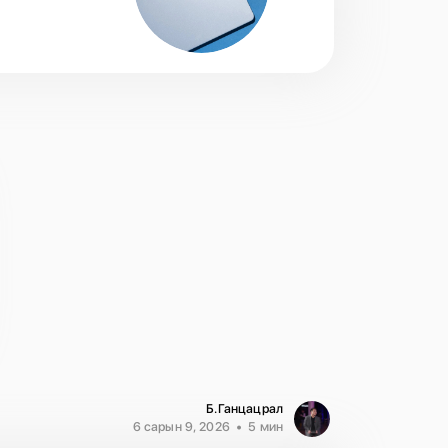
Б.Ганцацрал
6 сарын 9, 2026
5 мин