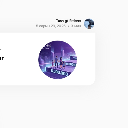
Tushigt-Erdene
5 сарын 29, 2026
3 мин
г
ыг