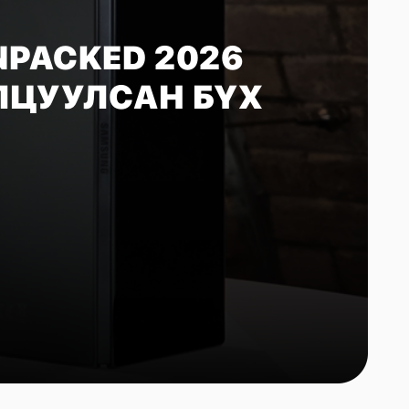
NPACKED 2026
ЛЦУУЛСАН БҮХ