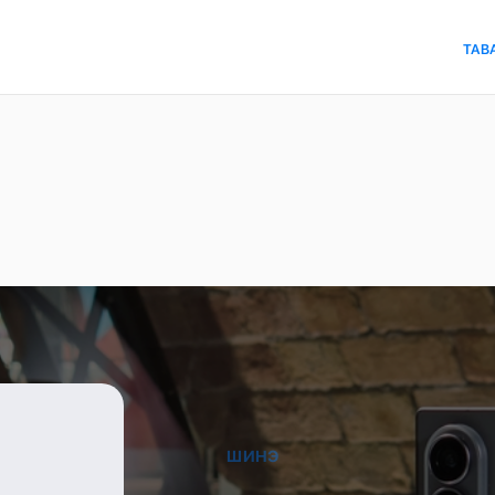
ТАВ
ШИНЭ