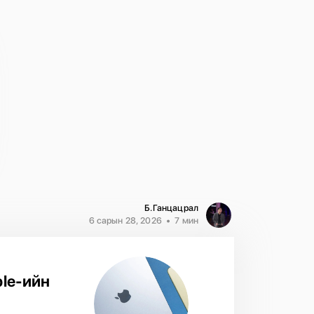
Б.Ганцацрал
6 сарын 28, 2026
7 мин
ple-ийн