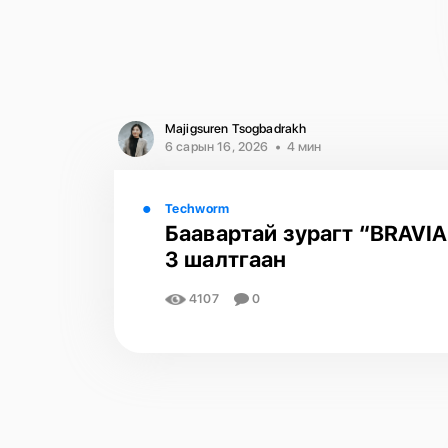
Majigsuren Tsogbadrakh
6 сарын 16, 2026
4 мин
Techworm
Баавартай зурагт “BRAVIA
3 шалтгаан
4107
0