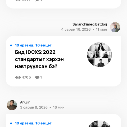
Saranchimeg Batdorj
4 сарын 16, 2026
11 мин
10 ертөнц, 10 өнцөг
Бид IDCXS:2022
стандартыг хэрхэн
нэвтрүүлсэн бэ?
4705
1
Anujin
3 сарын 8, 2026
16 мин
10 ертөнц, 10 өнцөг