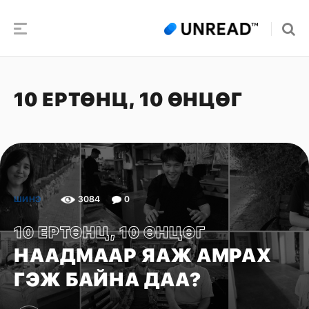
10 ЕРТӨНЦ, 10 ӨНЦӨГ
3084
0
ШИНЭ
10 ЕРТӨНЦ, 10 ӨНЦӨГ
НААДМААР ЯАЖ АМРАХ
ГЭЖ БАЙНА ДАА?