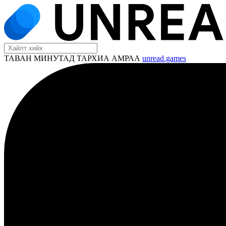
ТАВАН МИНУТАД ТАРХИА АМРАА
unread.games