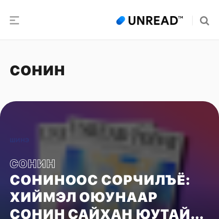
СОНИН
ШИНЭ
СОНИН
СОНИНООС СОРЧИЛЪЁ:
ХИЙМЭЛ ОЮУНААР
СОНИН САЙХАН ЮУТАЙ...