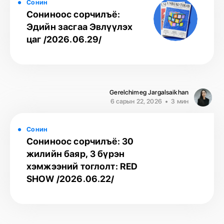
Сонин
Сониноос сорчилъё:
Эдийн засгаа Эвлүүлэх
цаг /2026.06.29/
Gerelchimeg Jargalsaikhan
6 сарын 22, 2026
3 мин
Сонин
Сониноос сорчилъё: 30
жилийн баяр, 3 бүрэн
хэмжээний тоглолт: RED
SHOW /2026.06.22/