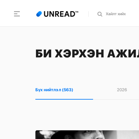
БИ ХЭРХЭН АЖИ
Бүх нийтлэл (563)
2026