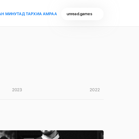
АН МИНУТАД ТАРХИА АМРАА
unread.games
2023
2022