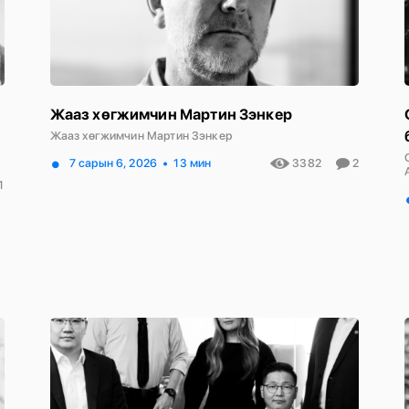
Жааз хөгжимчин Мартин Зэнкер
Жааз хөгжимчин Мартин Зэнкер
7 сарын 6, 2026
13 мин
3382
2
1