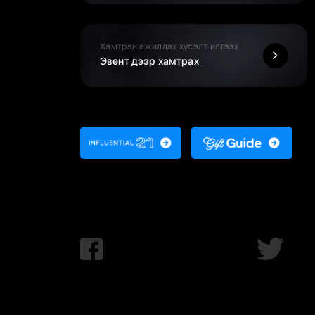
Хамтран ажиллах хүсэлт илгээх
Эвент дээр хамтрах